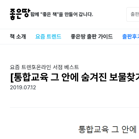
함께 "좋은 책"을 만들어 갑니다.
책 소개
요즘 트렌드
좋은땅 출판 가이드
출판후
요즘 트렌드
온라인 서점 베스트
[통합교육 그 안에 숨겨진 보물찾기
2019.07.12