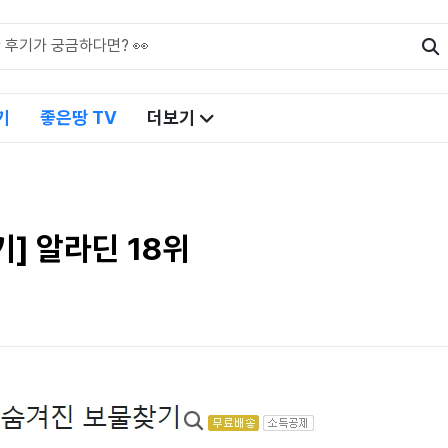
기
좋은땅 TV
더보기
] 알라딘 18위