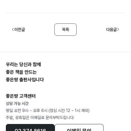
이전글
목록
다음글
우리는 당신과 함께
좋은 책을 만드는
좋은땅 출판사입니다
좋은땅 고객센터
상담 가능 시간
평일 오전 9시 ~ 오후 6시 (점심 시간 12 ~ 1시 제외)
주말, 공휴일은 이메일로 문의부탁드립니다
02.374.8616
이메일 문의