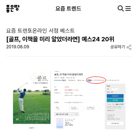
요즘 트렌드
요즘 트렌드
온라인 서점 베스트
[골프, 이책을 미리 알았더라면] 예스24 20위
2019.08.09
공유하기