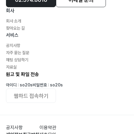
회사
회사 소개
찾아오는 길
서비스
공지사항
자주 묻는 질문
채팅 상담하기
자료실
원고 및 파일 전송
아이디 : so20s
비밀번호 : so20s
웹하드 접속하기
공지사항
이용약관