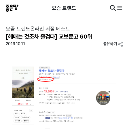
요즘 트렌드
요즘 트렌드
온라인 서점 베스트
[헤매는 것조차 즐겁다] 교보문고 60위
2019.10.11
공유하기