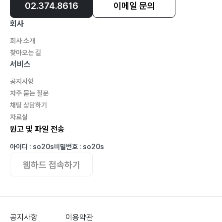
02.374.8616
이메일 문의
회사
회사 소개
찾아오는 길
서비스
공지사항
자주 묻는 질문
채팅 상담하기
자료실
원고 및 파일 전송
아이디 : so20s
비밀번호 : so20s
웹하드 접속하기
공지사항
이용약관