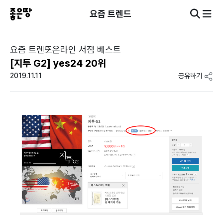
요즘 트렌드
요즘 트렌드
온라인 서점 베스트
[지투 G2] yes24 20위
2019.11.11
공유하기