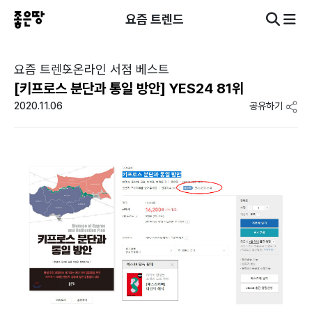
요즘 트렌드
요즘 트렌드
온라인 서점 베스트
[키프로스 분단과 통일 방안] YES24 81위
2020.11.06
공유하기