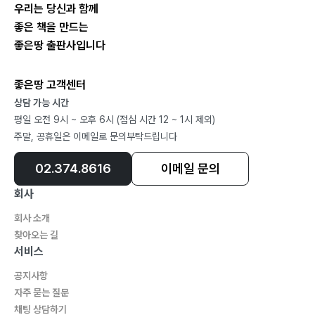
우리는 당신과 함께
좋은 책을 만드는
좋은땅 출판사입니다
좋은땅 고객센터
상담 가능 시간
평일 오전 9시 ~ 오후 6시 (점심 시간 12 ~ 1시 제외)
주말, 공휴일은 이메일로 문의부탁드립니다
02.374.8616
이메일 문의
회사
회사 소개
찾아오는 길
서비스
공지사항
자주 묻는 질문
채팅 상담하기