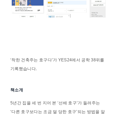
‘
착한 건축주는 호구다
’가 YES24에서
공학 38위
를
기록했습니다.
책소개
5년간 집을 세 번 지어 본 ‘선배 호구’가 들려주는
‘다른 호구보다는 조금 덜 당한 호구’되는 방법을 알