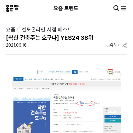
요즘 트렌드
요즘 트렌드
온라인 서점 베스트
[착한 건축주는 호구다] YES24 38위
2021.06.18
공유하기