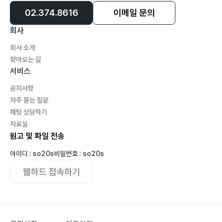
02.374.8616
이메일 문의
회사
회사 소개
찾아오는 길
서비스
공지사항
자주 묻는 질문
채팅 상담하기
자료실
원고 및 파일 전송
아이디 : so20s
비밀번호 : so20s
웹하드 접속하기