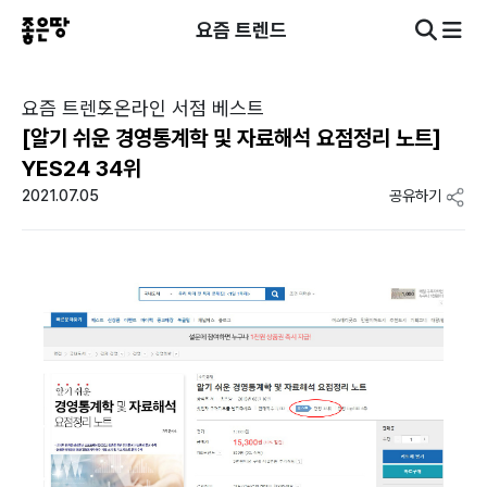
요즘 트렌드
요즘 트렌드
온라인 서점 베스트
[알기 쉬운 경영통계학 및 자료해석 요점정리 노트]
YES24 34위
2021.07.05
공유하기