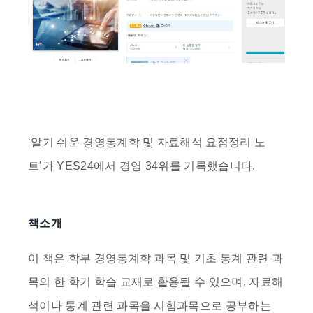
‘
알기 쉬운 경영통계학 및 자료해석 요점정리 노
트
’가 YES24에서
경영 34위
를 기록했습니다.
책소개
이 책은 학부 경영통계학 과목 및 기초 통계 관련 과
목의 한 학기 학습 교재로 활용될 수 있으며, 자료해
석이나 통계 관련 과목을 시험과목으로 공부하는