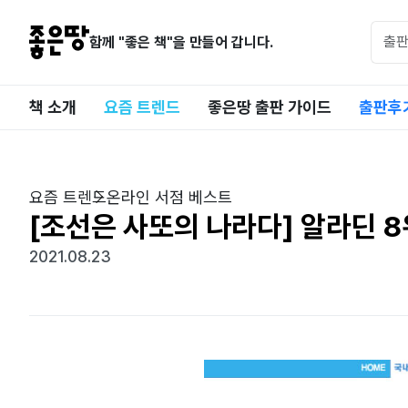
함께 "좋은 책"을 만들어 갑니다.
책 소개
요즘 트렌드
좋은땅 출판 가이드
출판후
요즘 트렌드
온라인 서점 베스트
[조선은 사또의 나라다] 알라딘 8
2021.08.23