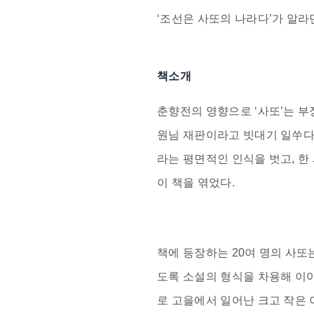
‘
조선은 사또의 나라다
’가 알
책소개
춘향전의 영향으로 ‘사또’는 부
원님 재판이라고 빗대기 일쑤다. 
라는 평면적인 인식을 벗고, 
이 책을 엮었다.
책에 등장하는 20여 명의 사또
도록 소설의 형식을 차용해 이
로 고을에서 일어난 크고 작은