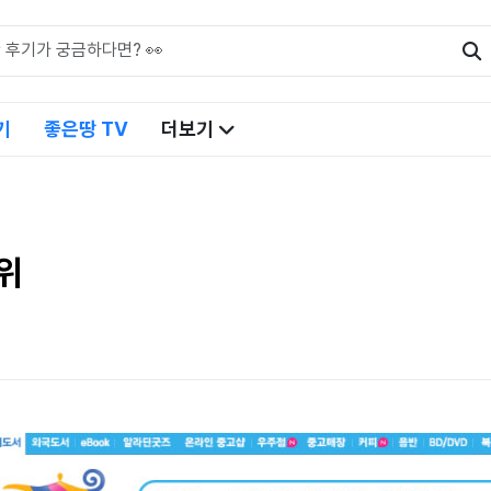
기
좋은땅 TV
더보기
위