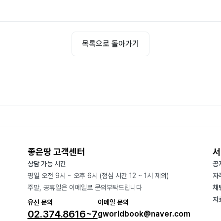
목록으로 돌아가기
좋은땅 고객센터
서
상담 가능 시간
공
평일 오전 9시 ~ 오후 6시 (점심 시간 12 ~ 1시 제외)
자
주말, 공휴일은 이메일로 문의부탁드립니다
채
자
유선 문의
이메일 문의
02.374.8616~7
gworldbook@naver.com