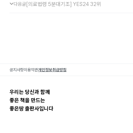
[의료법령 5분대기조] YES24 32위
다음글
공지사항
이용약관
개인정보취급방침
우리는 당신과 함께
좋은 책을 만드는
좋은땅 출판사입니다