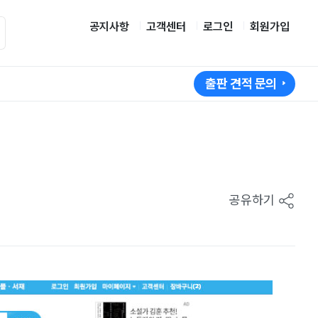
공지사항
고객센터
로그인
회원가입
출판 견적 문의
공유하기