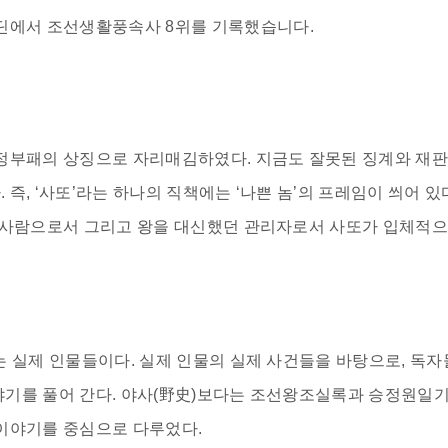
라딘에서 조선생활풍속사
8위
를 기록했습니다.
정부패의 상징으로 자리매김하였다. 지금도 잘못된 징계와 재판에
즉, ‘사또’라는 하나의 직책에는 ‘나쁜 놈’의 프레임이 씌어 있
한 사람으로서 그리고 왕을 대신했던 관리자로서 사또가 입체적
는 실제 인물들이다. 실제 인물의 실제 사건들을 바탕으로, 독자
야기를 풀어 간다. 야사(野史)보다는 조선왕조실록과 승정원일기
 이야기를 중심으로 다루었다.