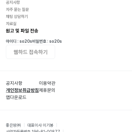
공지사항
자주 묻는 질문
채팅 상담하기
자료실
원고 및 파일 전송
아이디 : so20s
비밀번호 : so20s
웹하드 접속하기
공지사항
이용약관
개인정보취급방침
제휴문의
앱다운로드
좋은땅㈜
|
대표이사 이기봉
|
사업자등록번호 196-81-00877
|