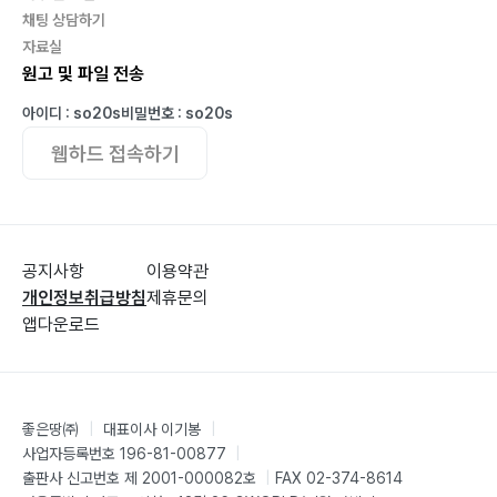
채팅 상담하기
자료실
원고 및 파일 전송
아이디 : so20s
비밀번호 : so20s
웹하드 접속하기
공지사항
이용약관
개인정보취급방침
제휴문의
앱다운로드
좋은땅㈜
|
대표이사 이기봉
|
사업자등록번호 196-81-00877
|
출판사 신고번호 제 2001-000082호
|
FAX 02-374-8614