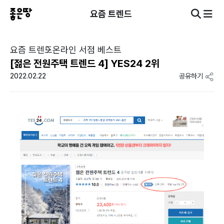
요즘 트렌드
요즘 트렌드
온라인 서점 베스트
[젊은 전원주택 트렌드 4] YES24 2위
2022.02.22
공유하기