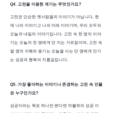
Q4.
고전을 이용한 계기는 무엇인가요?
고전은 단순한 옛사람들의 이야기가 아닙니다. 현
재 나의 이야기고 나의 미래 이야기며, 우리 모두의
오늘과 내일의 이야기입니다. 고전 속 한 명의 이야
기는 오늘의 천 명에게 던 지는 가르침이며, 고전 속
열 명의 지혜와 용기는 오늘을 사는 만 명에게 안기
는 성공과 행복의 지름길입니다.
Q5. 가장 좋아하는 이야기나 존경하는 고전 속 인물
은 누구인가요?
성공이라는 목표 하나만 본다면 여불위의 성공 이