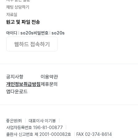
채팅 상담하기
자료실
원고 및 파일 전송
아이디 : so20s
비밀번호 : so20s
웹하드 접속하기
공지사항
이용약관
개인정보취급방침
제휴문의
앱다운로드
좋은땅㈜
|
대표이사 이기봉
|
사업자등록번호 196-81-00877
|
출판사 신고번호 제 2001-000082호
|
FAX 02-374-8614