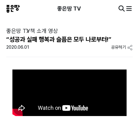
좋은땅 TV
좋은땅 TV
책 소개 영상
“성공과 실패 행복과 슬픔은 모두 나로부터!”
2020.06.01
공유하기