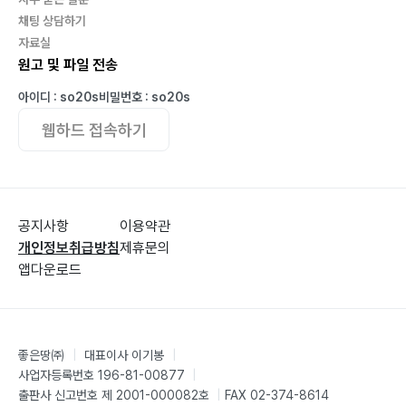
채팅 상담하기
자료실
원고 및 파일 전송
아이디 : so20s
비밀번호 : so20s
웹하드 접속하기
공지사항
이용약관
개인정보취급방침
제휴문의
앱다운로드
좋은땅㈜
|
대표이사 이기봉
|
사업자등록번호 196-81-00877
|
출판사 신고번호 제 2001-000082호
|
FAX 02-374-8614