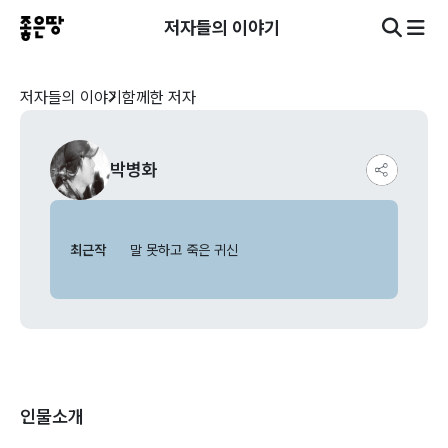
저자들의 이야기
저자들의 이야기
함께한 저자
박병화
최근작
말 못하고 죽은 귀신
인물소개