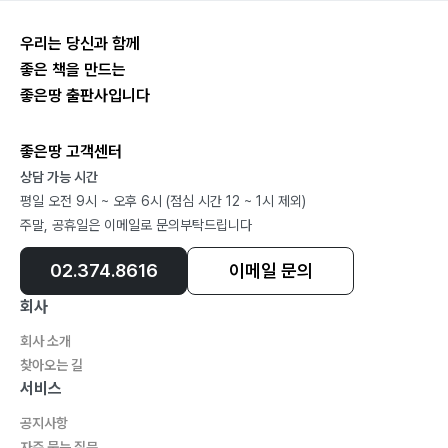
우리는 당신과 함께
좋은 책을 만드는
좋은땅 출판사입니다
좋은땅 고객센터
상담 가능 시간
평일 오전 9시 ~ 오후 6시 (점심 시간 12 ~ 1시 제외)
주말, 공휴일은 이메일로 문의부탁드립니다
02.374.8616
이메일 문의
회사
회사 소개
찾아오는 길
서비스
공지사항
자주 묻는 질문