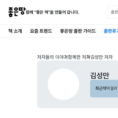
함께 "좋은 책"을 만들어 갑니다.
책 소개
요즘 트렌드
좋은땅 출판 가이드
출판후
저자들의 이야기
함께한 저자
김성만 저자
김성만
최근작
막걸리 