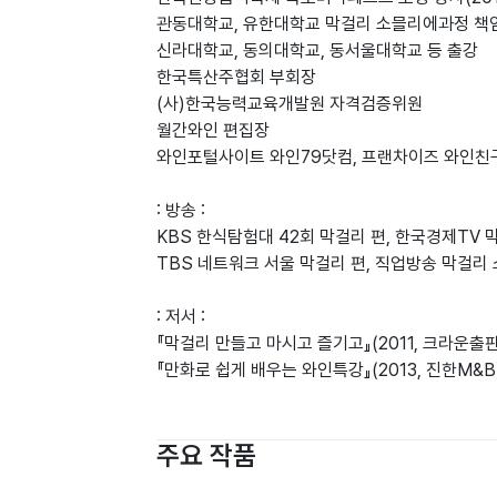
관동대학교, 유한대학교 막걸리 소믈리에과정 책
신라대학교, 동의대학교, 동서울대학교 등 출강
한국특산주협회 부회장
(사)한국능력교육개발원 자격검증위원
월간와인 편집장
와인포털사이트 와인79닷컴, 프랜차이즈 와인친
: 방송 :
KBS 한식탐험대 42회 막걸리 편, 한국경제TV 
TBS 네트워크 서울 막걸리 편, 직업방송 막걸리 
: 저서 :
『막걸리 만들고 마시고 즐기고』(2011, 크라운출
『만화로 쉽게 배우는 와인특강』(2013, 진한M&B
주요 작품