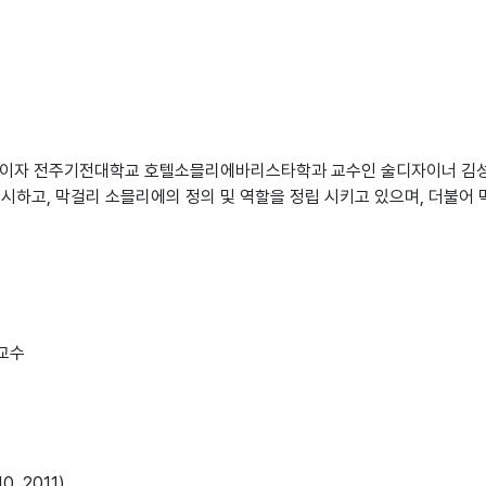
이자 전주기전대학교 호텔소믈리에바리스타학과 교수인 술디자이너 김성만
시하고, 막걸리 소믈리에의 정의 및 역할을 정립 시키고 있으며, 더불어 
교수
 2011)