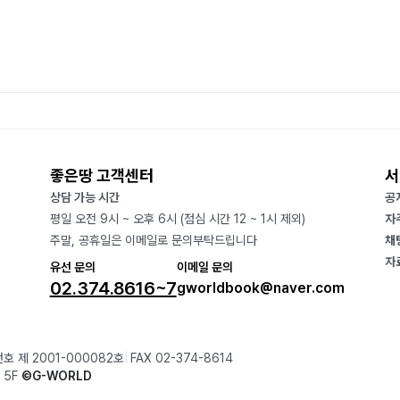
좋은땅 고객센터
서
상담 가능 시간
공
평일 오전 9시 ~ 오후 6시 (점심 시간 12 ~ 1시 제외)
자
주말, 공휴일은 이메일로 문의부탁드립니다
채
자
유선 문의
이메일 문의
02.374.8616~7
gworldbook@naver.com
호 제 2001-000082호
FAX 02-374-8614
 5F
©G-WORLD