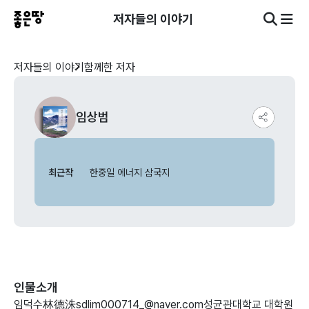
저자들의 이야기
저자들의 이야기
함께한 저자
임상범
최근작
한중일 에너지 삼국지
인물소개
임덕수林德洙sdlim000714_@naver.com성균관대학교 대학원