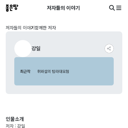
저자들의 이야기
저자들의 이야기
함께한 저자
강일
최근작
휘와설의 탐라대모험
인물소개
저자 : 강일