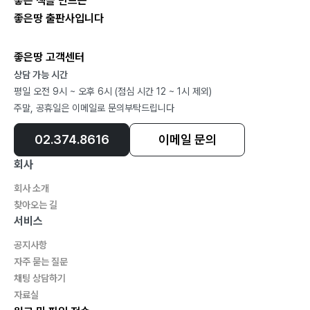
좋은 책을 만드는
좋은땅 출판사입니다
좋은땅 고객센터
상담 가능 시간
평일 오전 9시 ~ 오후 6시 (점심 시간 12 ~ 1시 제외)
주말, 공휴일은 이메일로 문의부탁드립니다
02.374.8616
이메일 문의
회사
회사 소개
찾아오는 길
서비스
공지사항
자주 묻는 질문
채팅 상담하기
자료실