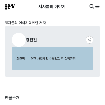
저자들의 이야기
저자들의 이야기
함께한 저자
경진건
최근작
연간 사업계획 수립&그 후 실행관리
인물소개