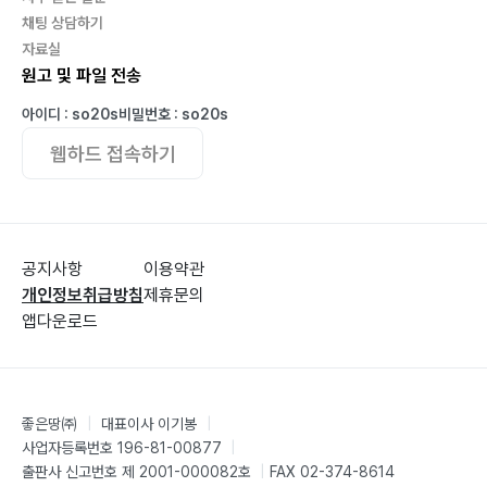
채팅 상담하기
자료실
원고 및 파일 전송
아이디 : so20s
비밀번호 : so20s
웹하드 접속하기
공지사항
이용약관
개인정보취급방침
제휴문의
앱다운로드
좋은땅㈜
|
대표이사 이기봉
|
사업자등록번호 196-81-00877
|
출판사 신고번호 제 2001-000082호
|
FAX 02-374-8614