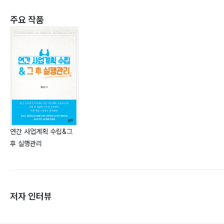
주요 작품
연간 사업계획 수립&그
후 실행관리
저자 인터뷰