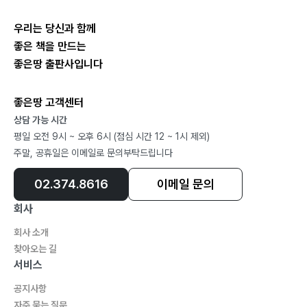
우리는 당신과 함께
좋은 책을 만드는
좋은땅 출판사입니다
좋은땅 고객센터
상담 가능 시간
평일 오전 9시 ~ 오후 6시 (점심 시간 12 ~ 1시 제외)
주말, 공휴일은 이메일로 문의부탁드립니다
02.374.8616
이메일 문의
회사
회사 소개
찾아오는 길
서비스
공지사항
자주 묻는 질문