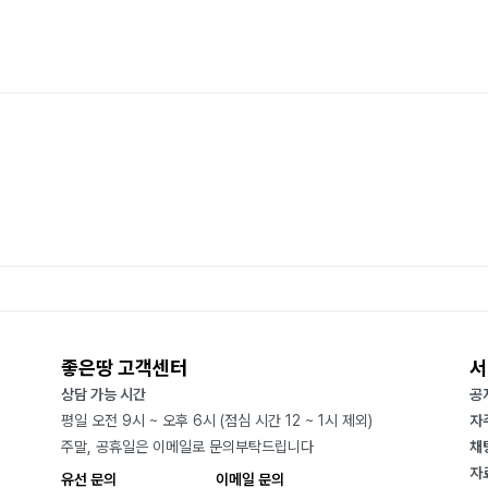
좋은땅 고객센터
서
상담 가능 시간
공
평일 오전 9시 ~ 오후 6시 (점심 시간 12 ~ 1시 제외)
자
주말, 공휴일은 이메일로 문의부탁드립니다
채
자
유선 문의
이메일 문의