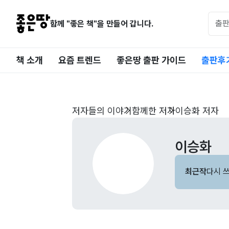
함께 "좋은 책"을 만들어 갑니다.
책 소개
요즘 트렌드
좋은땅 출판 가이드
출판후
저자들의 이야기
함께한 저자
이승화 저자
이승화
최근작
다시 