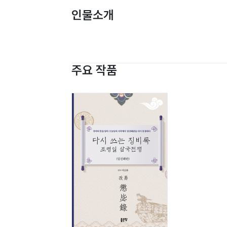
인물소개
주요 작품