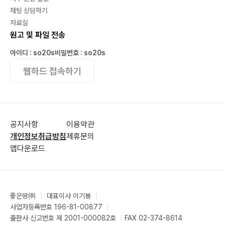
채팅 상담하기
자료실
원고 및 파일 전송
아이디 : so20s
비밀번호 : so20s
웹하드 접속하기
공지사항
이용약관
개인정보취급방침
제휴문의
앱다운로드
좋은땅㈜
|
대표이사 이기봉
|
사업자등록번호 196-81-00877
|
출판사 신고번호 제 2001-000082호
|
FAX 02-374-8614