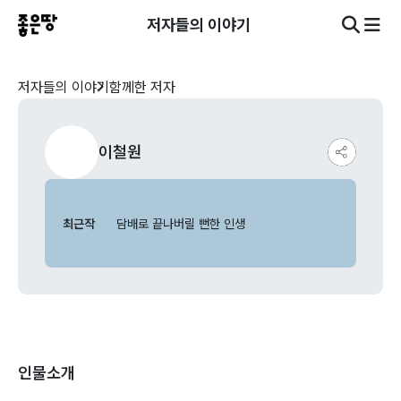
저자들의 이야기
저자들의 이야기
함께한 저자
이철원
최근작
담배로 끝나버릴 뻔한 인생
인물소개