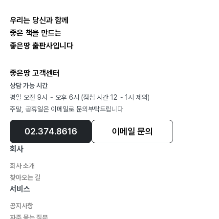
우리는 당신과 함께
좋은 책을 만드는
좋은땅 출판사입니다
좋은땅 고객센터
상담 가능 시간
평일 오전 9시 ~ 오후 6시 (점심 시간 12 ~ 1시 제외)
주말, 공휴일은 이메일로 문의부탁드립니다
02.374.8616
이메일 문의
회사
회사 소개
찾아오는 길
서비스
공지사항
자주 묻는 질문