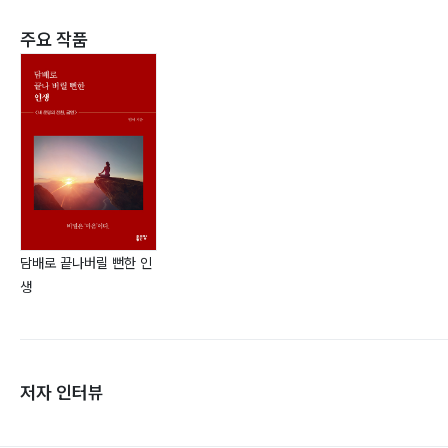
주요 작품
담배로 끝나버릴 뻔한 인
생
저자 인터뷰