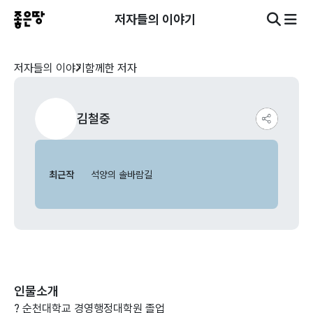
저자들의 이야기
저자들의 이야기
함께한 저자
김철중
최근작
석양의 솔바람길
인물소개
? 순천대학교 경영행정대학원 졸업