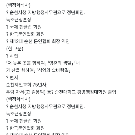
(행정학석사)
? 순천시청 지방행정사무관으로 정년퇴임.
녹조근정훈장
? 국제 펜클럽 회원
? 한국문인협회 회원
? 제12대 순천 문인협회 회장 역임
(현 고문)
? 시집
「저 높은 곳을 향하여」 「영혼의 샘밑」 「내
가 산을 향하여」 「석양의 솔바람길」
? 편저
순천제일교회 75년사,
우람 자서(고 김용익) 등? 순천대학교 경영행정대학원 졸업
(행정학석사)
? 순천시청 지방행정사무관으로 정년퇴임.
녹조근정훈장
? 국제 펜클럽 회원
? 한국문인협회 회원