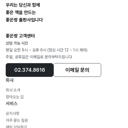
우리는 당신과 함께
좋은 책을 만드는
좋은땅 출판사입니다
좋은땅 고객센터
상담 가능 시간
평일 오전 9시 ~ 오후 6시 (점심 시간 12 ~ 1시 제외)
주말, 공휴일은 이메일로 문의부탁드립니다
02.374.8616
이메일 문의
회사
회사 소개
찾아오는 길
서비스
공지사항
자주 묻는 질문
채팅 상담하기