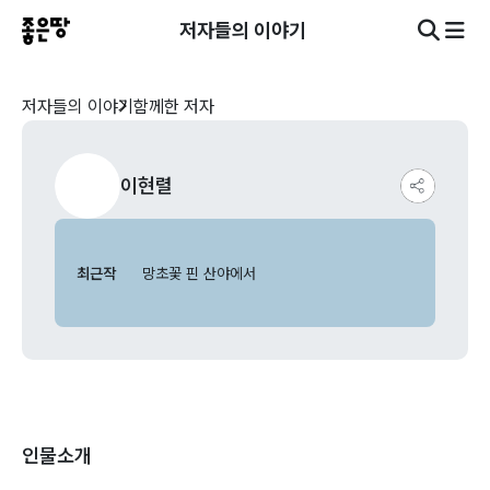
저자들의 이야기
저자들의 이야기
함께한 저자
이현렬
최근작
망초꽃 핀 산야에서
인물소개