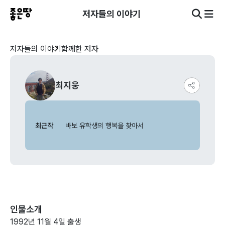
저자들의 이야기
저자들의 이야기
함께한 저자
최지웅
최근작
바보 유학생의 행복을 찾아서
인물소개
1992년 11월 4일 출생