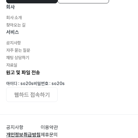
회사
회사 소개
찾아오는 길
서비스
공지사항
자주 묻는 질문
채팅 상담하기
자료실
원고 및 파일 전송
아이디 : so20s
비밀번호 : so20s
웹하드 접속하기
공지사항
이용약관
개인정보취급방침
제휴문의