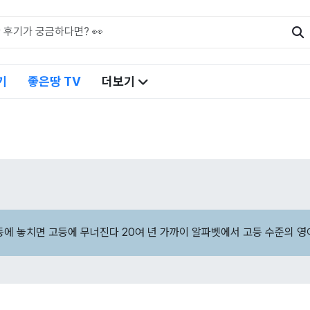
기
좋은땅 TV
더보기
등에 놓치면 고등에 무너진다 20여 년 가까이 알파벳에서 고등 수준의 영
어온 원장의 현실 조언!