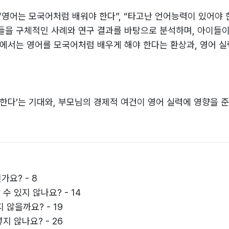
“영어는 모국어처럼 배워야 한다”, “타고난 언어능력이 있어야 
들을 구체적인 사례와 연구 결과를 바탕으로 분석하며, 아이들이
장에서는 영어를 모국어처럼 배우게 해야 한다는 환상과, 영어 
 한다’는 기대와, 부모님의 경제적 여건이 영어 실력에 영향을 
됩니다. 이 부에서는 파닉스 교육과 독서, 그리고 기초 커리큘럼
핵심 요소들을 살펴봅니다.
가요? - 8
수 있지 않나요? - 14
 알아서 늘 것이다’라는 생각을 가지지만, 실제로는 학원 선택
 않을까요? - 19
Q13을 통해 어학원과 일반 영어학원의 차이 및 영어문법 교육 시기
지 않나요? - 26