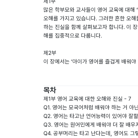
제1부
많은 학부모와 교사들이 영어 교육에 대해 
오해를 가지고 있습니다. 그러한 흔한 오해
하는 진실을 함께 살펴보고자 합니다. 이 
해를 집중적으로 다룹니다.
제2부
이 장에서는 ‘아이가 영어를 즐겁게 배워야
제3부
아이들의 영어 실력은 튼튼한 기초에서 시작
목차
어휘 암기, 문장 이해 능력 향상에 필요한 
제1부 영어 교육에 대한 오해와 진실 - 7
Q1. 영어는 모국어처럼 배워야 하는 거 아닌
제4부
Q2. 영어는 타고난 언어능력이 있어야 잘할 
많은 학부모들은 ‘학원에 맡기면 영어실력이
Q3. 영어는 원어민에게 배워야 더 잘 배우지
큰 영향을 미칩니다. 이 장에서는 Q12와 
Q4. 공부머리는 타고 난다는데, 영어도 그렇