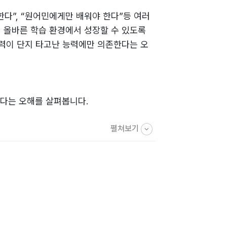
한다”, “원어민에게만 배워야 한다”등 여러
 올바른 학습 환경에서 성장할 수 있도록
실력이 단지 타고난 능력에만 의존한다는 오
준다는 오해를 살펴봅니다.
펼쳐보기
 구성의 중요성을 중심으로, 영어의 발음,
과 부모의 적극적인 관심이 아이의 성장에
의 문제를, Q14와 Q15를 통해 학원 운영