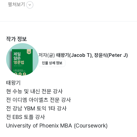
펼쳐보기
Unit 2 지시 대명사………… 32
Unit 3 부정 대명사………… 33
Unit 4 의문사………… 36
작가 정보
3과 동사
Unit 1 시제………… 44
저자(글)
태왕기(Jacob T), 장윤식(Peter J)
Unit 2 타동사 / 자동사………… 49
인물 상세 정보
Unit 3 수동태………… 52
4과 형용사
태왕기
Unit 1 명사 수식………… 64
현 수능 및 내신 전문 강사
Unit 2 보어 역할………… 67
전 이디엠 아이엘츠 전문 강사
Unit 3 수사………… 69
전 강남 YBM 토익 1타 강사
Unit 4 형용사구………… 72
전 EBS 토플 강사
Unit 5 형용사절………… 74
University of Phoenix MBA (Coursework)