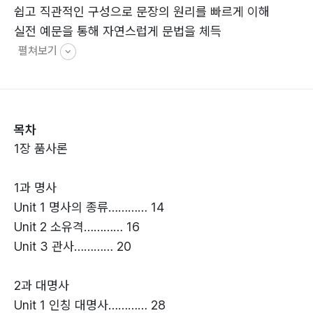
쉽고 직관적인 구성으로 문장의 원리를 빠르게 이해
실전 예문을 통해 자연스럽게 문법을 체득
펼쳐보기
목차
1장 품사론
1과 명사
Unit 1 명사의 종류………… 14
Unit 2 소유격………… 16
Unit 3 관사………… 20
2과 대명사
Unit 1 인칭 대명사………… 28