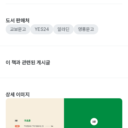
도서 판매처
교보문고
YES24
알라딘
영풍문고
이 책과 관련된 게시글
상세 이미지