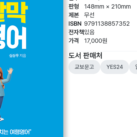
판형
148mm × 210mm
제본
무선
ISBN
9791138857352
전자책
있음
가격
17,000원
도서 판매처
교보문고
YES24