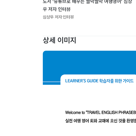
도서 ‘유튜브로 배우는 짤막짤막 여행영어’ 심상
우 저자 인터뷰
심상우 저자 인터뷰
상세 이미지