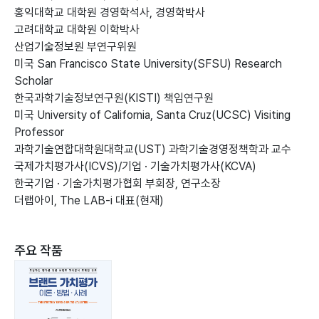
홍익대학교 대학원 경영학석사, 경영학박사
고려대학교 대학원 이학박사
산업기술정보원 부연구위원
미국 San Francisco State University(SFSU) Research
Scholar
한국과학기술정보연구원(KISTI) 책임연구원
미국 University of California, Santa Cruz(UCSC) Visiting
Professor
과학기술연합대학원대학교(UST) 과학기술경영정책학과 교수
국제가치평가사(ICVS)/기업 · 기술가치평가사(KCVA)
한국기업 · 기술가치평가협회 부회장, 연구소장
더랩아이, The LAB-i 대표(현재)
주요 작품