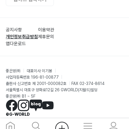
공지사항
이용약관
개인정보취급방침
제휴문의
앱다운로드
좋은땅㈜
|
대표이사 이기봉
|
사업자등록번호 196-81-00877
|
출판사 신고번호 제 2001-000082호
|
FAX 02-374-8614
서울특별시 마포구 양화로12길 26 GWORLD(지월드)빌딩
좋은땅㈜ B1 ~ 5F
©G-WORLD