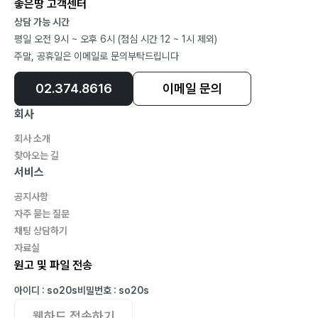
좋은땅 고객센터
상담 가능 시간
평일 오전 9시 ~ 오후 6시 (점심 시간 12 ~ 1시 제외)
주말, 공휴일은 이메일로 문의부탁드립니다
02.374.8616
이메일 문의
회사
회사 소개
찾아오는 길
서비스
공지사항
자주 묻는 질문
채팅 상담하기
자료실
원고 및 파일 전송
아이디 : so20s
비밀번호 : so20s
웹하드 접속하기