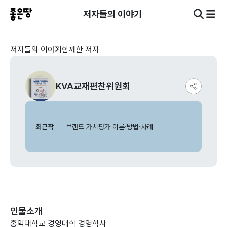
저자들의 이야기
저자들의 이야기
함께한 저자
KVA교재편찬위원회
최근작
브랜드 가치평가 이론·방법·사례
인물소개
홍익대학교 경영대학 경영학사