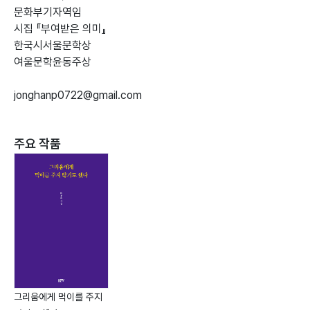
문화부기자역임
시집 『부여받은 의미』
한국시서울문학상
여울문학윤동주상
jonghanp0722@gmail.com
주요 작품
그리움에게 먹이를 주지