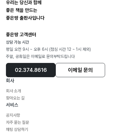
우리는 당신과 함께
좋은 책을 만드는
좋은땅 출판사입니다
좋은땅 고객센터
상담 가능 시간
평일 오전 9시 ~ 오후 6시 (점심 시간 12 ~ 1시 제외)
주말, 공휴일은 이메일로 문의부탁드립니다
02.374.8616
이메일 문의
회사
회사 소개
찾아오는 길
서비스
공지사항
자주 묻는 질문
채팅 상담하기