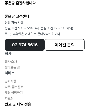
좋은땅 출판사입니다
좋은땅 고객센터
상담 가능 시간
평일 오전 9시 ~ 오후 6시 (점심 시간 12 ~ 1시 제외)
주말, 공휴일은 이메일로 문의부탁드립니다
02.374.8616
이메일 문의
회사
회사 소개
찾아오는 길
서비스
공지사항
자주 묻는 질문
채팅 상담하기
자료실
원고 및 파일 전송