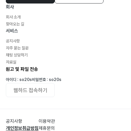
회사
회사 소개
찾아오는 길
서비스
공지사항
자주 묻는 질문
채팅 상담하기
자료실
원고 및 파일 전송
아이디 : so20s
비밀번호 : so20s
웹하드 접속하기
공지사항
이용약관
개인정보취급방침
제휴문의