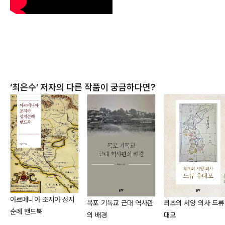
‘
최은수
’ 저자의 다른 작품이 궁금하다면?
아르메니아 조지아 성지
목포 기독교 근대 역사관
최초의 서양 의사 드류
순례 핸드북
의 배경
대모