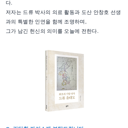
다.
저자는 드류 박사의 의료 활동과 도산 안창호 선생
과의 특별한 인연을 함께 조명하며,
그가 남긴 헌신의 의미를 오늘에 전한다.