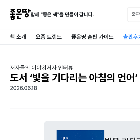
함께 "좋은 책"을 만들어 갑니다.
책 소개
요즘 트렌드
좋은땅 출판 가이드
출판후
저자들의 이야기
저자 인터뷰
도서 ‘빛을 기다리는 아침의 언어’
2026.06.18