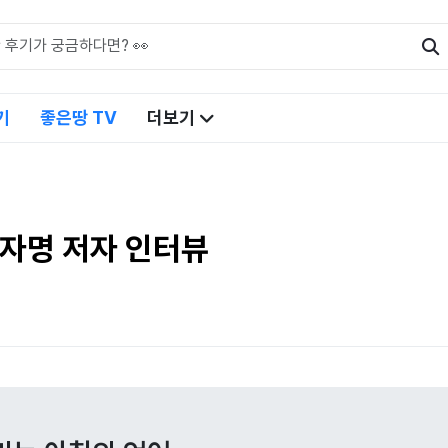
기
좋은땅 TV
더보기
 자명 저자 인터뷰