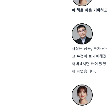
이 책을 처음 기획하
사실은 금융, 투자 전
고 수정이 불가피해졌습
새벽 4시면 깨어 있었
게 되었습니다.