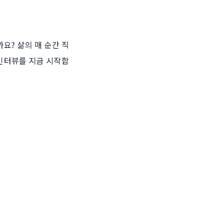
요? 삶의 매 순간 직
인터뷰를 지금 시작합