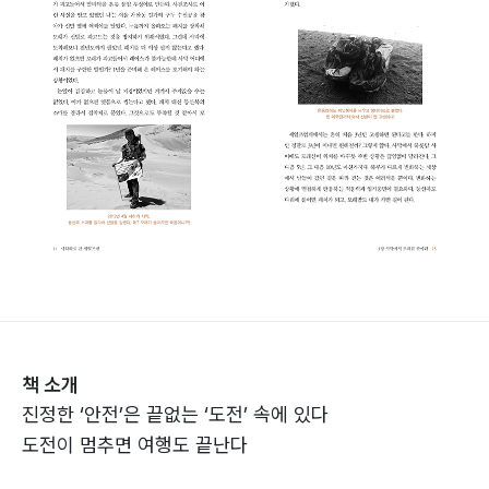
책 소개
진정한 ‘안전’은 끝없는 ‘도전’ 속에 있다
도전이 멈추면 여행도 끝난다