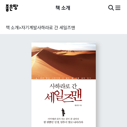
책 소개
책 소개
>
자기계발
사하라로 간 세일즈맨