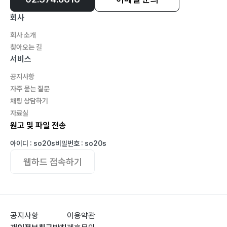
회사
회사 소개
찾아오는 길
서비스
공지사항
자주 묻는 질문
채팅 상담하기
자료실
원고 및 파일 전송
아이디 : so20s
비밀번호 : so20s
웹하드 접속하기
공지사항
이용약관