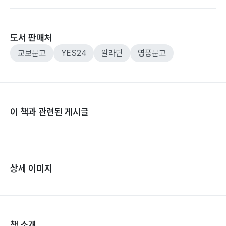
도서 판매처
교보문고
YES24
알라딘
영풍문고
이 책과 관련된 게시글
상세 이미지
책 소개