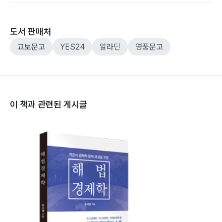
도서 판매처
교보문고
YES24
알라딘
영풍문고
이 책과 관련된 게시글