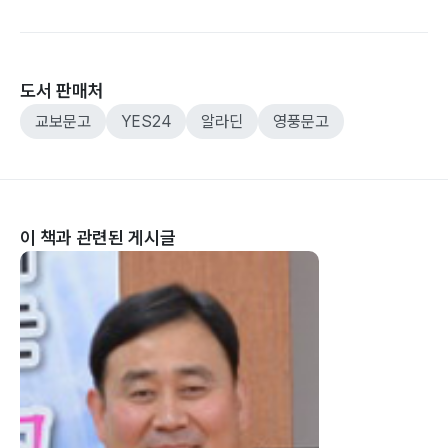
도서 판매처
교보문고
YES24
알라딘
영풍문고
이 책과 관련된 게시글