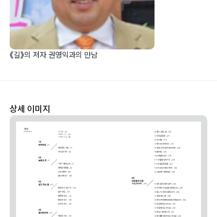
《길》의 저자 권영익과의 만남
상세 이미지