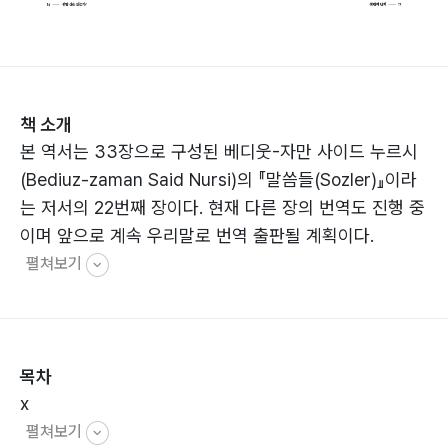
책 소개
본 역서는 33장으로 구성된 베디웃-자만 사이드 누르시
(Bediuz-zaman Said Nursi)의 『말씀들(Sozler)』이라
는 저서의 22번째 장이다. 현재 다른 장의 번역도 진행 중
이며 앞으로 계속 우리말로 번역 출판될 계획이다.
펼쳐보기
목차
x
펼쳐보기