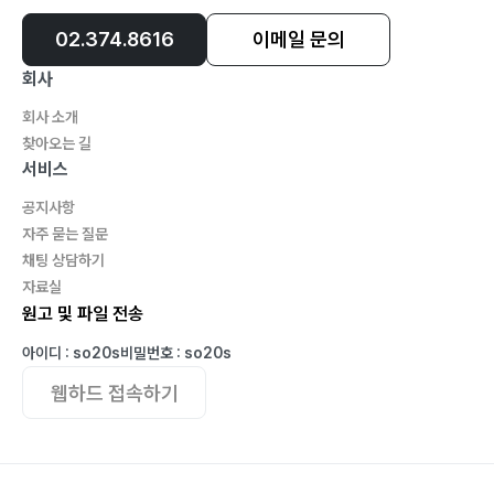
습니다.
02.374.8616
이메일 문의
회사
회사 소개
찾아오는 길
서비스
공지사항
자주 묻는 질문
채팅 상담하기
자료실
원고 및 파일 전송
아이디 : so20s
비밀번호 : so20s
웹하드 접속하기