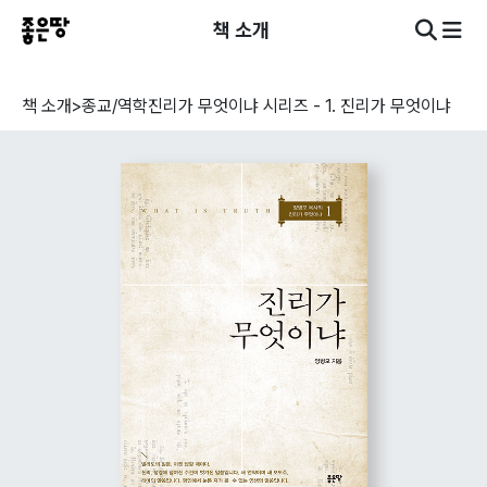
책 소개
책 소개
>
종교/역학
진리가 무엇이냐 시리즈 - 1. 진리가 무엇이냐