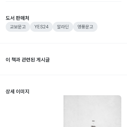
도서 판매처
교보문고
YES24
알라딘
영풍문고
이 책과 관련된 게시글
상세 이미지