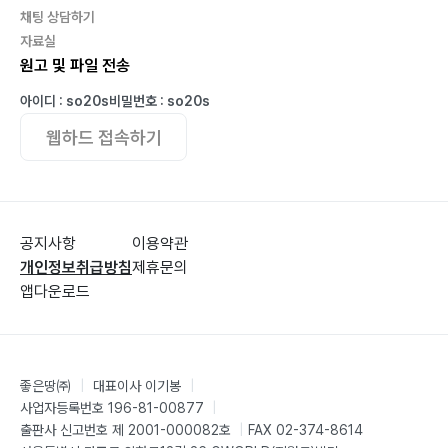
채팅 상담하기
자료실
원고 및 파일 전송
아이디 : so20s
비밀번호 : so20s
웹하드 접속하기
공지사항
이용약관
개인정보취급방침
제휴문의
앱다운로드
좋은땅㈜
|
대표이사 이기봉
|
사업자등록번호 196-81-00877
|
출판사 신고번호 제 2001-000082호
|
FAX 02-374-8614