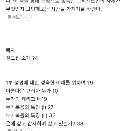
다. 이 책을 통해 진정으로 성숙한 그리스도인의 자세가
무엇인지 고민해보는 시간을 가지기를 바란다.
펼쳐보기
목차
설교집 소개 ?4
1부 성경에 대한 성숙한 이해를 위하여 ?9
아름다운 편집자 누가 10
누가의 케리그마 19
누가복음의 특징 (Ⅰ) 27
누가복음의 특징 (Ⅱ) 33
은혜 갚고 감사하며 살고 있는가? 38