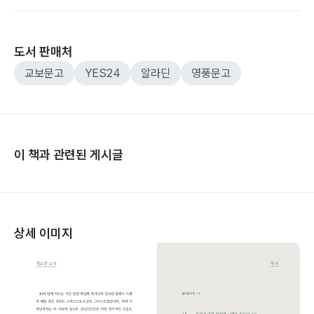
도서 판매처
교보문고
YES24
알라딘
영풍문고
이 책과 관련된 게시글
상세 이미지