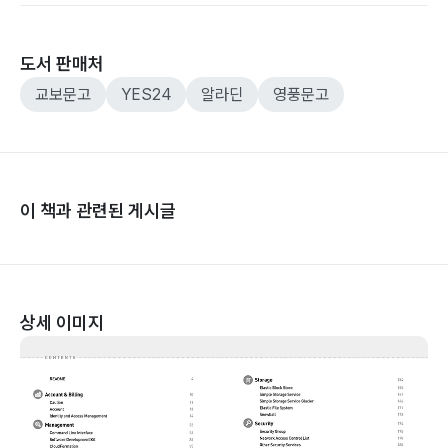
도서 판매처
교보문고
YES24
알라딘
영풍문고
이 책과 관련된 게시글
상세 이미지