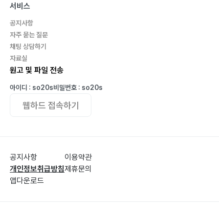
서비스
공지사항
자주 묻는 질문
채팅 상담하기
자료실
원고 및 파일 전송
아이디 : so20s
비밀번호 : so20s
웹하드 접속하기
공지사항
이용약관
개인정보취급방침
제휴문의
앱다운로드