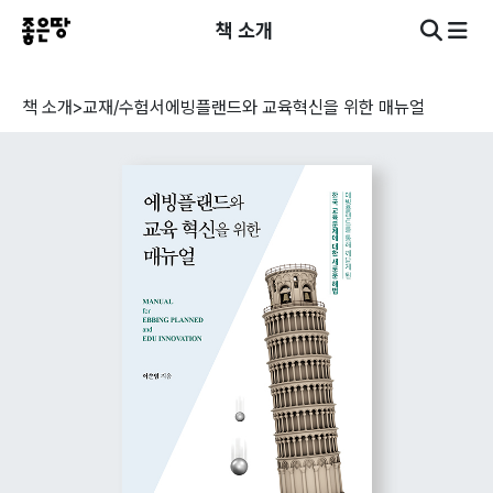
책 소개
책 소개
>
교재/수험서
에빙플랜드와 교육혁신을 위한 매뉴얼