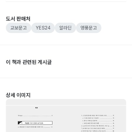
도서 판매처
교보문고
YES24
알라딘
영풍문고
이 책과 관련된 게시글
상세 이미지