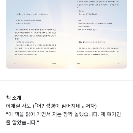
책 소개
이애실 사모 (『어? 성경이 읽어지네!』 저자)
“이 책을 읽어 가면서 저는 깜짝 놀랬습니다. 제 얘기인
줄 알았습니다.”