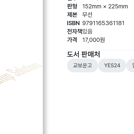
판형
152mm × 225mm
제본
무선
ISBN
9791165361181
전자책
있음
가격
17,000원
도서 판매처
교보문고
YES24