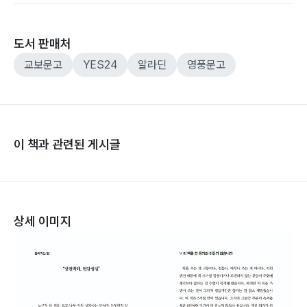
도서 판매처
교보문고
YES24
알라딘
영풍문고
이 책과 관련된 게시글
상세 이미지