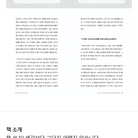
책 소개
책 쓰기! 생각보다 그다지 어렵지 않습니다.