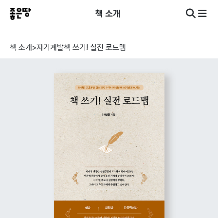
책 소개
책 소개
>
자기계발
책 쓰기! 실전 로드맵