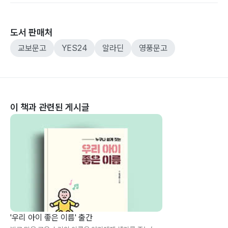
도서 판매처
교보문고
YES24
알라딘
영풍문고
이 책과 관련된 게시글
'우리 아이 좋은 이름' 출간