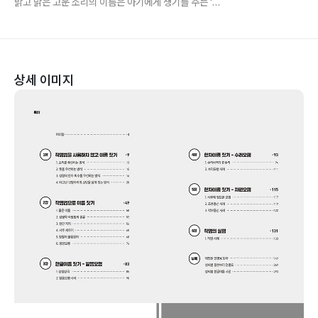
밝고 맑은 고운 소리의 이름은 아기에게 생기를 주는 ‘소
리보약’이 됩니다
상세 이미지