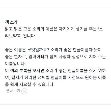
책 소개
밝고 맑은 고운 소리의 이름은 아기에게 생기를 주는 ‘소
리보약’이 됩니다
좋은 이름은 무엇일까요? 소리가 좋은 한글이름과 뜻이
좋은 한자로, 엄마아빠가 함께 사랑과 정성으로 지어 주는
이름입니다.
이 책의 부록을 보시면 소리가 좋은 한글이름을 짓기 위하
여, 필자가 정리한 성씨별 한글이름 사전으로 원하는 이름
을 쉽게 지으실 수 있습니다.
펼쳐보기
뜻이 좋은 한자이름을 짓기 위하여 호적(출생신고)에 올
릴 때 사용하는 대법원 인명용 한자를 불용문자, 어조사,
읽고 쓰기에 복잡하고 획수가 많은 글자 등을 제외하고 수