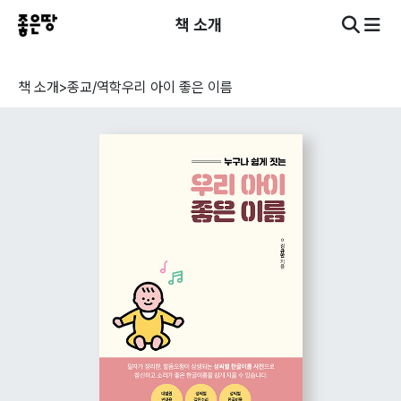
책 소개
책 소개
>
종교/역학
우리 아이 좋은 이름