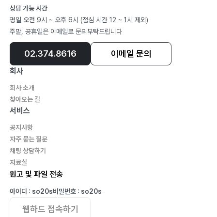
상담 가능 시간
평일 오전 9시 ~ 오후 6시 (점심 시간 12 ~ 1시 제외)
주말, 공휴일은 이메일로 문의부탁드립니다
02.374.8616
이메일 문의
회사
회사 소개
찾아오는 길
서비스
공지사항
자주 묻는 질문
채팅 상담하기
자료실
원고 및 파일 전송
아이디 : so20s
비밀번호 : so20s
웹하드 접속하기