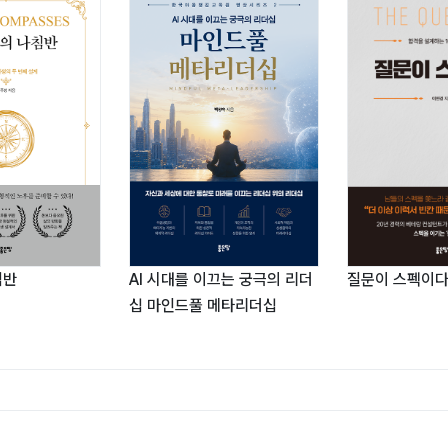
질문이 스펙이
침반
AI 시대를 이끄는 궁극의 리더
십 마인드풀 메타리더십