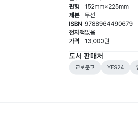
판형
152mm×225mm
제본
무선
ISBN
9788964490679
전자책
없음
가격
13,000원
도서 판매처
교보문고
YES24