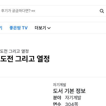
기
좋은땅 TV
더보기
 도전 그리고 열정
 도전 그리고 열정
자기계발
도서 기본 정보
분야
자기계발
면수
304쪽