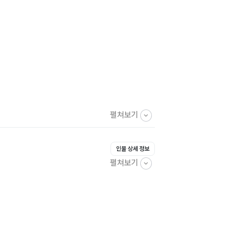
펼쳐보기
인물 상세 정보
펼쳐보기