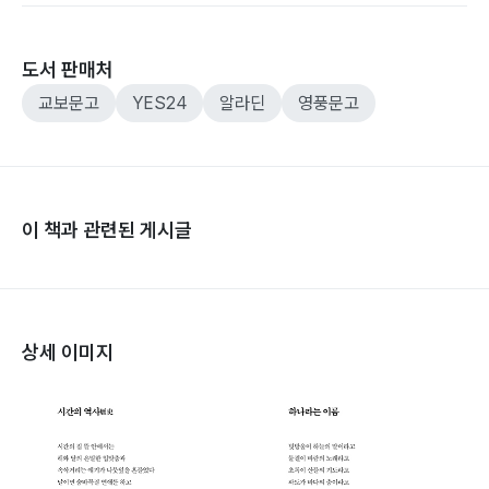
도서 판매처
교보문고
YES24
알라딘
영풍문고
이 책과 관련된 게시글
상세 이미지