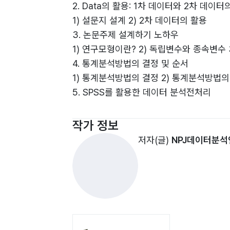
2. Data의 활용: 1차 데이터와 2차 데이터
1) 설문지 설계 2) 2차 데이터의 활용
3. 논문주제 설계하기 노하우
1) 연구모형이란? 2) 독립변수와 종속변수 
4. 통계분석방법의 결정 및 순서
1) 통계분석방법의 결정 2) 통계분석방법의
5. SPSS를 활용한 데이터 분석전처리
1) 같은 변수로 코딩변경 2) 다른 변수로 코
6. 척도의 타당도와 신뢰도
작가 정보
1) 탐색적 요인분석 2) 신뢰도 분석
저자(글)
NPJ데이터분
7. 빈도분석과 기술통계분석
1) 빈도분석 2) 기술통계분석
8. 차이분석
1) 독립표본 t-test 2) 대응표본 t-test 
9. 상관관계분석
10. 회귀분석