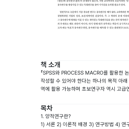
책 소개
『SPSS와 PROCESS MACRO를 활용
작성할 수 있어야 한다는 하나의 목적 아래
역에 활용 가능하며 초보연구자 역시 고급연
목차
1. 양적연구란?
1) 서론 2) 이론적 배경 3) 연구방법 4) 연