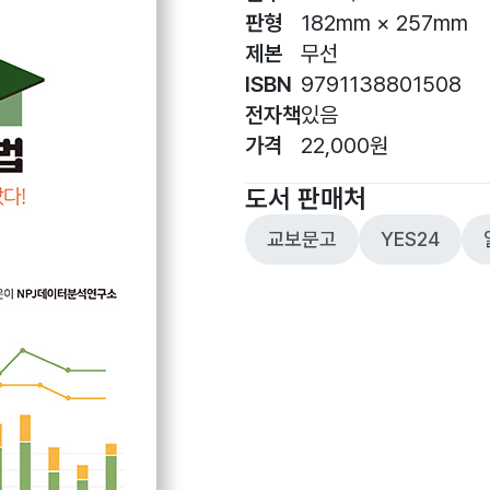
판형
182mm × 257mm
제본
무선
ISBN
9791138801508
전자책
있음
가격
22,000원
도서 판매처
교보문고
YES24