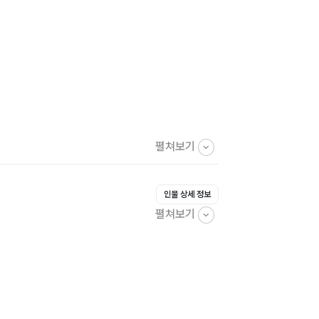
펼쳐보기
인물 상세 정보
펼쳐보기