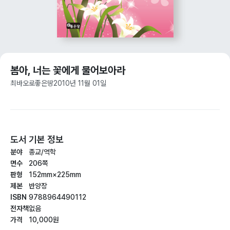
봄아, 너는 꽃에게 물어보아라
최바오로
좋은땅
2010년 11월 01일
도서 기본 정보
분야
종교/역학
면수
206쪽
판형
152mm×225mm
제본
반양장
ISBN
9788964490112
전자책
없음
가격
10,000원