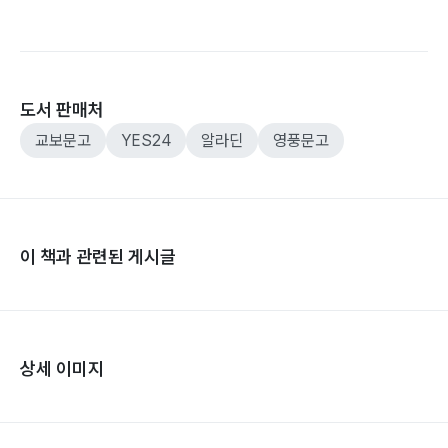
도서 판매처
교보문고
YES24
알라딘
영풍문고
이 책과 관련된 게시글
상세 이미지