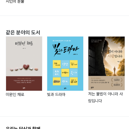
시인의 눈물
같은 분야의 도서
저는 불법이 아니라 사
미완인 채로
빛과 드라마
람입니다
우리는 당신과 함께