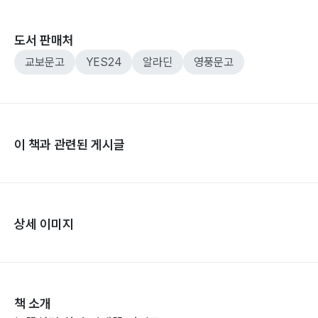
도서 판매처
교보문고
YES24
알라딘
영풍문고
이 책과 관련된 게시글
상세 이미지
책 소개