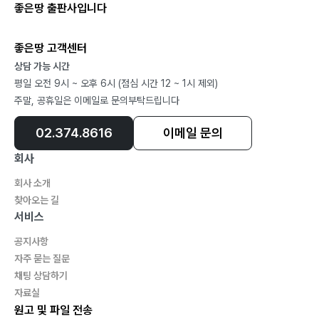
좋은땅 출판사입니다
좋은땅 고객센터
상담 가능 시간
평일 오전 9시 ~ 오후 6시 (점심 시간 12 ~ 1시 제외)
주말, 공휴일은 이메일로 문의부탁드립니다
02.374.8616
이메일 문의
회사
회사 소개
찾아오는 길
서비스
공지사항
자주 묻는 질문
채팅 상담하기
자료실
원고 및 파일 전송