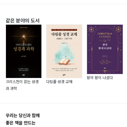
가 되게 하셨습니다. 현재, 하나님 앞에서 그의 유일한 소
망은 한 영혼이 더 구원받아 하나님과 연합하는 것입니다.
같은 분야의 도서
즉, 죄 용서를 누리고 예수 그리스도의 영 안에 있는 영혼
의 거처에서 안식을 찾는 것입니다.
왕의 왕이 나셨다
크리스천이 읽는 성경
다림줄 성경 교재
과 과학
우리는 당신과 함께
좋은 책을 만드는