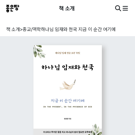
책 소개
책 소개
>
종교/역학
하나님 임재와 천국 지금 이 순간 여기에