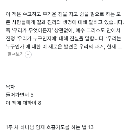
이 책은 수고하고 무거운 짐을 지고 쉼을 필요로 하는 모
든 사람들에게 길과 진리와 생명에 대해 말하고 있습니다.
즉 ‘우리가 무엇이든지’ 상관없이, 예수 그리스도 안에서
진정 ‘우리가 누구인지에’ 대해 진실을 말합니다. ‘우리는
누구인가’에 대한 이 새로운 발견은 우리의 과거, 현재 그
펼쳐보기
리고 미래에 있어서 새로운 빛을 가져옵니다.
우리는 모두 우리가 누구인지, 세상은 무엇인지, 그리고
고통과 행복은 무엇인지에 대해, 진실을 찾고 있습니다.
목차
‘우리가 무엇이든’ 간에 우리는 모두 같은 것을 추구합니
들어가면서 5
다. 우리의 삶을 최대한으로 사는 가장 좋은 방법을 찾고
이 책에 대하여 8
자 노력합니다. 우리는 우리가 추구하는 것에 대해 서로
다른 방법과 다른 답이 있습니다. 우리는 모두 다 다르기
때문입니다.
1주 차 하나님 임재 호흡기도를 하는 법 13