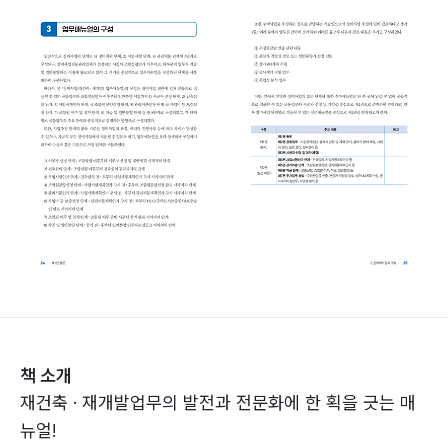
책 소개
재건축 · 재개발업무의 발전과 전문화에 한 획을 긋는 매
뉴얼!