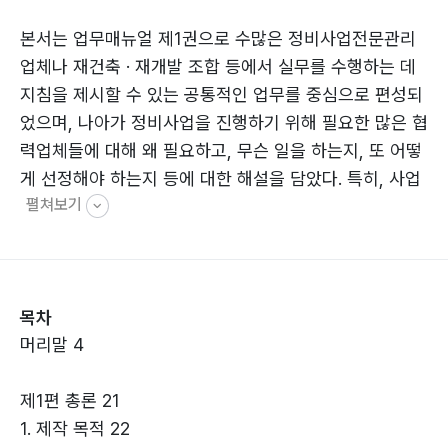
본서는 업무매뉴얼 제1권으로 수많은 정비사업전문관리
업체나 재건축 · 재개발 조합 등에서 실무를 수행하는 데
지침을 제시할 수 있는 공통적인 업무를 중심으로 편성되
었으며, 나아가 정비사업을 진행하기 위해 필요한 많은 협
력업체들에 대해 왜 필요하고, 무슨 일을 하는지, 또 어떻
게 선정해야 하는지 등에 대한 해설을 담았다. 특히, 사업
펼쳐보기
추진에 가장 비중이 높은 시공사를 어떻게 해야 공정 · 투
명하게 선정할 수 있고, 계약의 내용은 무엇이고, 어떻게
체결하는 게 좋은지, 또한, 공사비 변동요인을 미리 검토
함으로써 조합원을 위한 업무를 진행하는데 도움이 되도
목차
록 하였다.
머리말 4
30여 년의 경험을 바탕으로 부족함에 대해 공감하고 필
요성을 느꼈던 공통업무들인 문서 관리, 자료 관리, 정보
제1편 총론 21
관리실무 지침과 재건축 · 재개발조합이 상시적으로 수행
1. 제작 목적 22
해야 하는 업무에 대한 내용, 협력업체 입찰 및 선정에 대