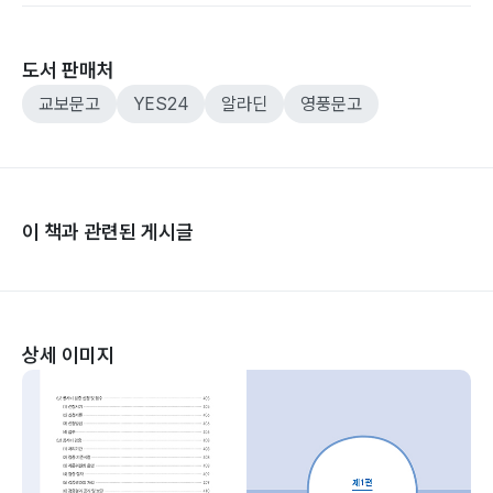
도서 판매처
교보문고
YES24
알라딘
영풍문고
이 책과 관련된 게시글
상세 이미지